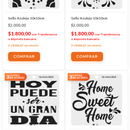
Sello Azulejo 10x10cm
Sello Azulejo 10x10cm
$2.000,00
$2.000,00
$1.800,00
$1.800,00
con
Transferencia
con
Transferencia
o depósito bancario
o depósito bancario
3
x
$666,67
sin interés
3
x
$666,67
sin interés
3
3
CUOTAS
CUOTAS
SIN INTERÉS
SIN INTERÉS