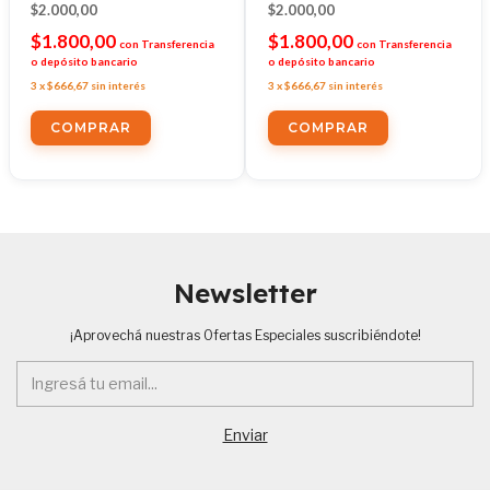
$2.000,00
$2.000,00
$1.800,00
$1.800,00
con
Transferencia
con
Transferencia
o depósito bancario
o depósito bancario
3
x
$666,67
sin interés
3
x
$666,67
sin interés
Newsletter
¡Aprovechá nuestras Ofertas Especiales suscribiéndote!