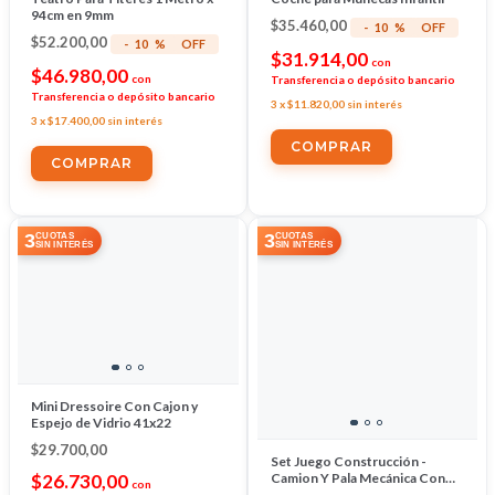
94cm en 9mm
$35.460,00
-
10
%
OFF
$52.200,00
-
10
%
OFF
$31.914,00
con
$46.980,00
con
Transferencia o depósito bancario
Transferencia o depósito bancario
3
x
$11.820,00
sin interés
3
x
$17.400,00
sin interés
3
3
CUOTAS
CUOTAS
SIN INTERÉS
SIN INTERÉS
Mini Dressoire Con Cajon y
Espejo de Vidrio 41x22
$29.700,00
Set Juego Construcción -
Camion Y Pala Mecánica Con
$26.730,00
con
Movimiento