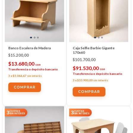
Banco Escalera de Madera
Caja Selfie Barbie Gigante
170x60
$15.200,00
$101.700,00
$13.680,00
con
$91.530,00
con
Transferencia o depósito bancario
Transferencia o depósito bancario
3
x
$5.066,67
sin interés
3
x
$33.900,00
sin interés
3
3
CUOTAS
CUOTAS
SIN INTERÉS
SIN INTERÉS