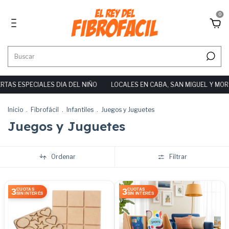
0
A DEL NIÑO
LOCALES EN CABA, SAN MIGUEL Y MORÓN
10% OFF! AB
Inicio
.
Fibrofácil
.
Infantiles
.
Juegos y Juguetes
Juegos y Juguetes
Ordenar
Filtrar
3
3
CUOTAS
CUOTAS
SIN INTERÉS
SIN INTERÉS