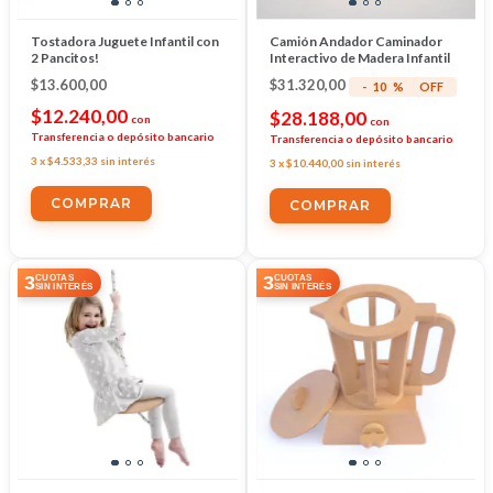
Tostadora Juguete Infantil con
Camión Andador Caminador
2 Pancitos!
Interactivo de Madera Infantil
$13.600,00
$31.320,00
-
10
%
OFF
$12.240,00
$28.188,00
con
con
Transferencia o depósito bancario
Transferencia o depósito bancario
3
x
$4.533,33
sin interés
3
x
$10.440,00
sin interés
3
3
CUOTAS
CUOTAS
SIN INTERÉS
SIN INTERÉS