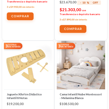
Transferencia o depósito bancario
$23.670,00
-
10
%
OFF
3
x
$9.900,00
sin interés
$21.303,00
con
Transferencia o depósito bancario
3
x
$7.890,00
sin interés
3
3
CUOTAS
CUOTAS
SIN INTERÉS
SIN INTERÉS
Juguete Xilofón Didáctico
Cama Infantil Nube Montessori
Infantil 8 Notas
- Melamina Blanca
$19.200,00
$108.500,00