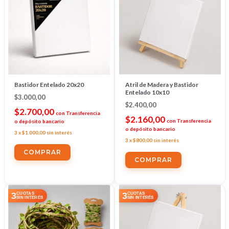
Bastidor Entelado 20x20
Atril de Madera y Bastidor
Entelado 10x10
$3.000,00
$2.400,00
$2.700,00
con
Transferencia
$2.160,00
con
Transferencia
o depósito bancario
o depósito bancario
3
x
$1.000,00
sin interés
3
x
$800,00
sin interés
3
3
CUOTAS
CUOTAS
SIN INTERÉS
SIN INTERÉS