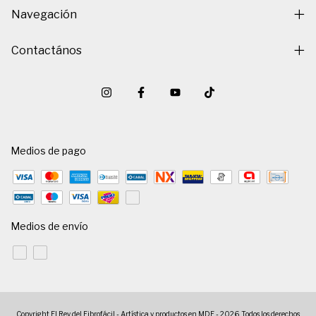
Navegación
Contactános
Medios de pago
Medios de envío
Copyright El Rey del Fibrofácil - Artística y productos en MDF - 2026. Todos los derechos