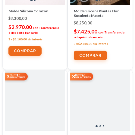
Molde Silicona Corazon
Molde Silicona Plantas Flor
Suculenta Maceta
$3.300,00
$8.250,00
$2.970,00
con
Transferencia
$7.425,00
con
Transferencia
o depósito bancario
o depósito bancario
3
x
$1.100,00
sin interés
3
x
$2.750,00
sin interés
3
3
CUOTAS
CUOTAS
SIN INTERÉS
SIN INTERÉS